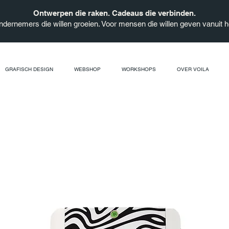
Ontwerpen die raken. Cadeaus die verbinden.
ndernemers die willen groeien. Voor mensen die willen geven vanuit he
GRAFISCH DESIGN
WEBSHOP
WORKSHOPS
OVER VOILA