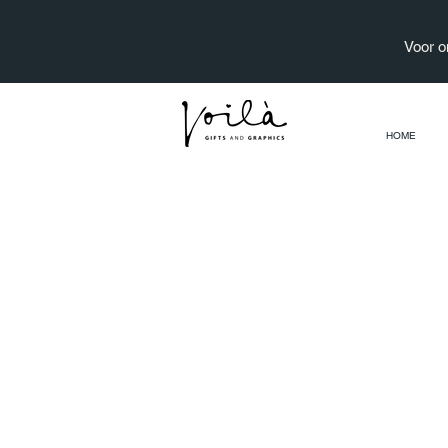
Voor o
HOME