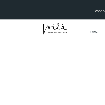
Voor o
HOME