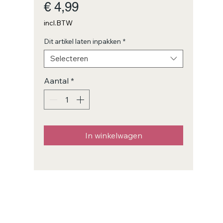
Prijs
€ 4,99
incl.BTW
Dit artikel laten inpakken
*
Selecteren
Aantal
*
In winkelwagen