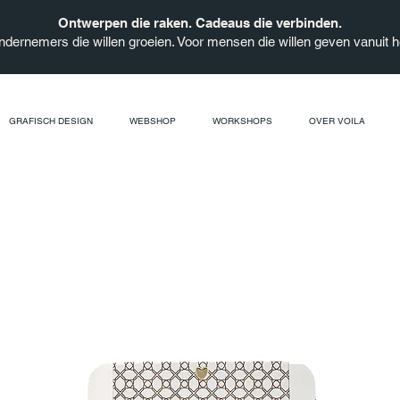
Ontwerpen die raken. Cadeaus die verbinden.
ndernemers die willen groeien. Voor mensen die willen geven vanuit he
GRAFISCH DESIGN
WEBSHOP
WORKSHOPS
OVER VOILA