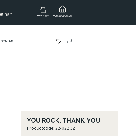
t hart.
B2B login
Verkooppunten
CONTACT
YOU ROCK, THANK YOU
Productcode: 22-022 32