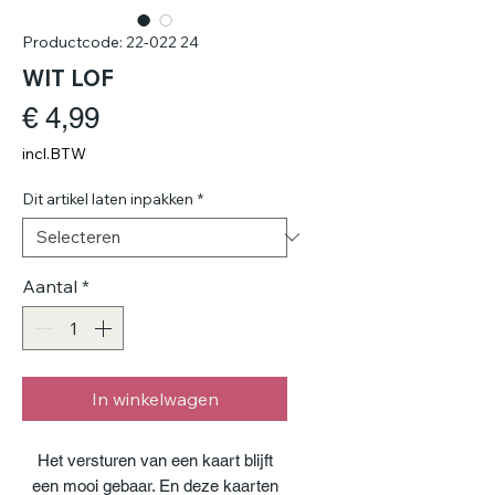
Productcode: 22-022 24
WIT LOF
Prijs
€ 4,99
incl.BTW
Dit artikel laten inpakken
*
Aantal
*
In winkelwagen
Het versturen van een kaart blijft
een mooi gebaar. En deze kaarten