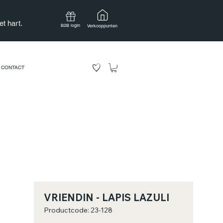
t hart.
B2B login
Verkooppunten
CONTACT
VRIENDIN - LAPIS LAZULI
Productcode: 23-128