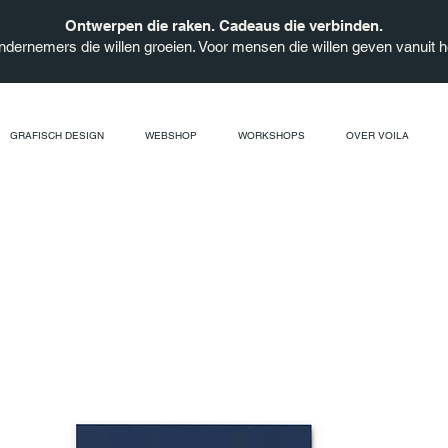
Ontwerpen die raken. Cadeaus die verbinden.
ndernemers die willen groeien. Voor mensen die willen geven vanuit he
GRAFISCH DESIGN
WEBSHOP
WORKSHOPS
OVER VOILA