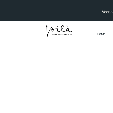
Voor o
HOME