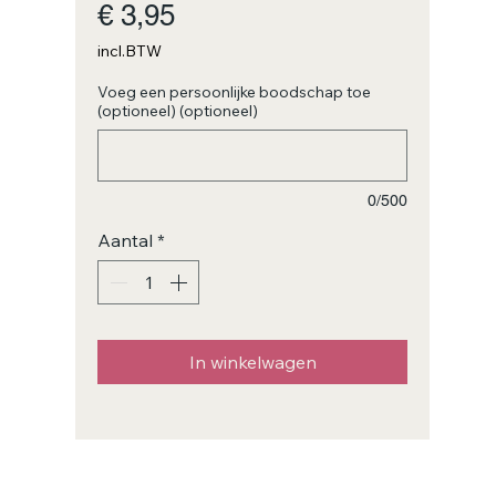
Prijs
€ 3,95
incl.BTW
Voeg een persoonlijke boodschap toe
(optioneel) (optioneel)
0/500
Aantal
*
In winkelwagen