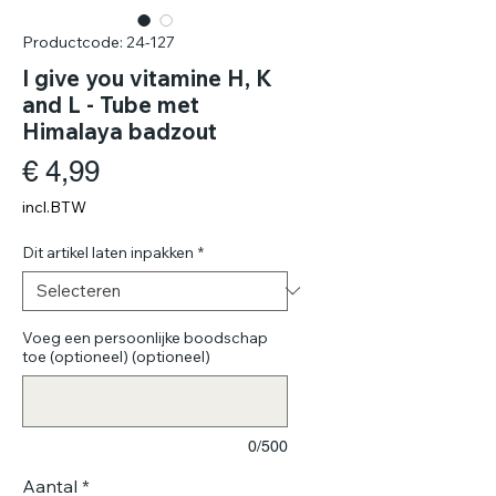
Productcode: 24-127
I give you vitamine H, K
and L - Tube met
Himalaya badzout
Prijs
€ 4,99
incl.BTW
Dit artikel laten inpakken
*
Voeg een persoonlijke boodschap
toe (optioneel) (optioneel)
0/500
Aantal
*