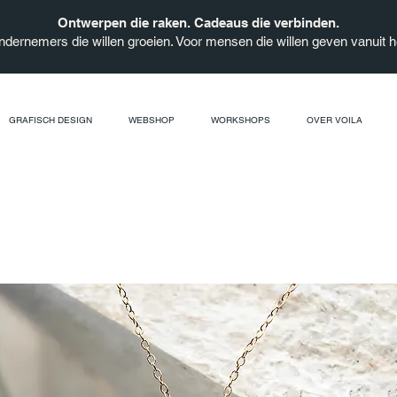
Ontwerpen die raken. Cadeaus die verbinden.
ndernemers die willen groeien. Voor mensen die willen geven vanuit he
GRAFISCH DESIGN
WEBSHOP
WORKSHOPS
OVER VOILA