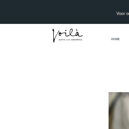
Voor o
HOME