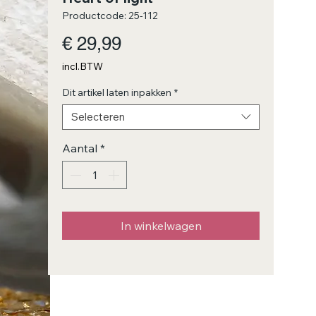
Productcode: 25-112
Prijs
€ 29,99
incl.BTW
Dit artikel laten inpakken
*
Selecteren
Aantal
*
In winkelwagen