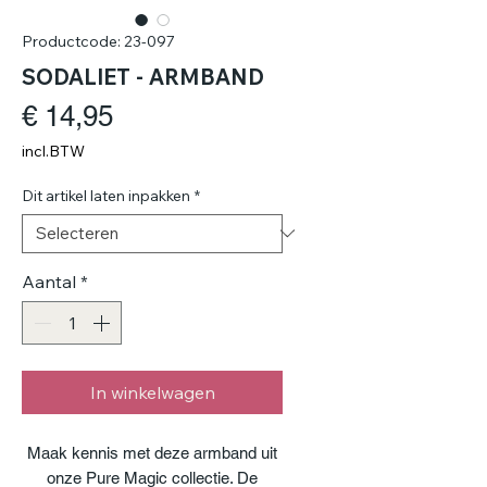
Productcode: 23-097
SODALIET - ARMBAND
Prijs
€ 14,95
incl.BTW
Dit artikel laten inpakken
*
Aantal
*
In winkelwagen
Maak kennis met deze armband uit
onze Pure Magic collectie. De