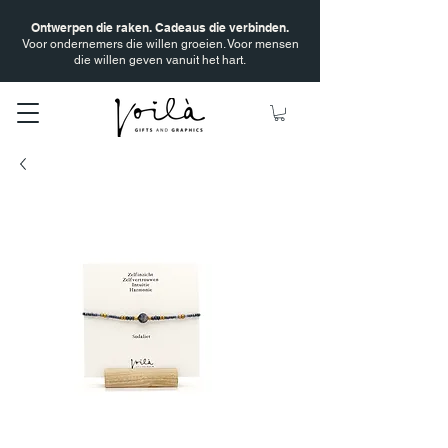
Ontwerpen die raken. Cadeaus die verbinden.
Voor ondernemers die willen groeien. Voor mensen
die willen geven vanuit het hart.