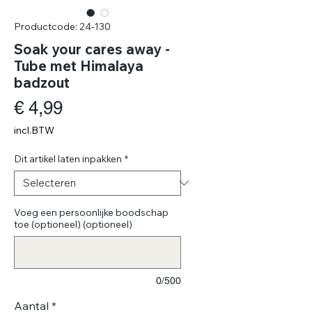
Productcode: 24-130
Soak your cares away -
Tube met Himalaya
badzout
Prijs
€ 4,99
incl.BTW
Dit artikel laten inpakken
*
Voeg een persoonlijke boodschap
toe (optioneel) (optioneel)
0/500
Aantal
*