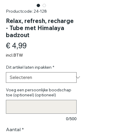
Productcode: 24-128
Relax, refresh, recharge
- Tube met Himalaya
badzout
Prijs
€ 4,99
incl.BTW
Dit artikel laten inpakken
*
Voeg een persoonlijke boodschap
toe (optioneel) (optioneel)
0/500
Aantal
*