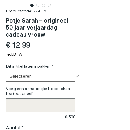
Productcode: 22-015
Potje Sarah – origineel
50 jaar verjaardag
cadeau vrouw
Prijs
€ 12,99
incl.BTW
Dit artikel laten inpakken
*
Voeg een persoonlijke boodschap
toe (optioneel)
0/500
Aantal
*