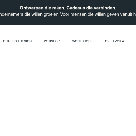
Ontwerpen die raken. Cadeaus die verbinden.
ndernemers die willen groeien. Voor mensen die willen geven vanuit he
GRAFISCH DESIGN
WEBSHOP
WORKSHOPS
OVER VOILA