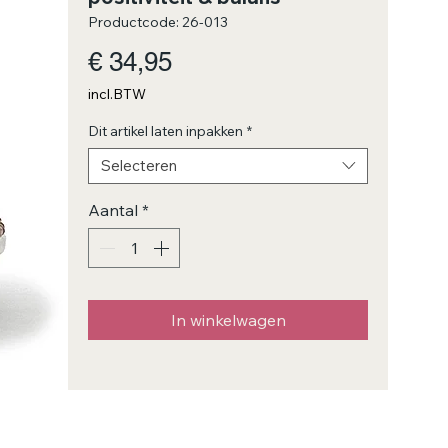
Productcode: 26-013
Prijs
€ 34,95
incl.BTW
Dit artikel laten inpakken
*
Selecteren
Aantal
*
In winkelwagen