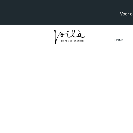
Voor o
HOME