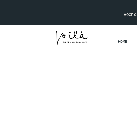
Voor o
HOME