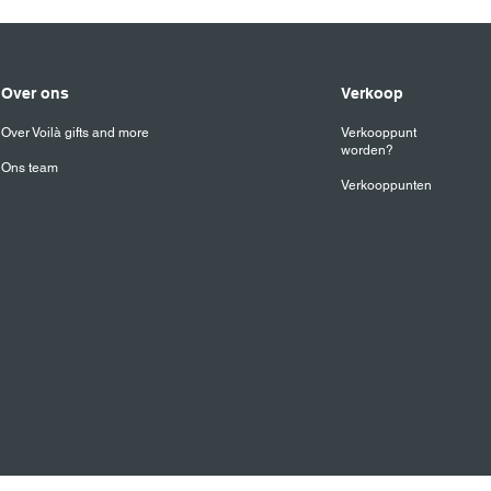
Over ons
Verkoop
Over Voilà gifts and more
Verkooppunt
worden?
Ons team
Verkooppunten