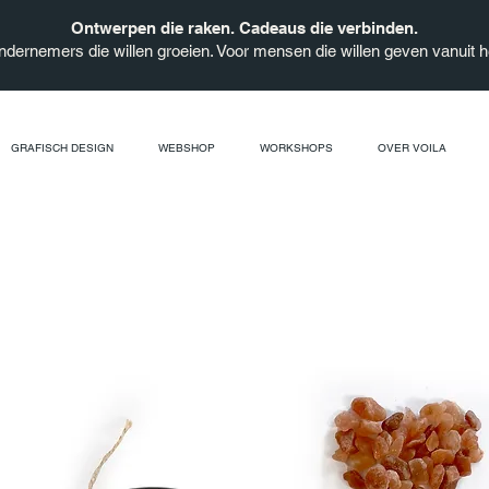
Ontwerpen die raken. Cadeaus die verbinden.
ndernemers die willen groeien. Voor mensen die willen geven vanuit he
GRAFISCH DESIGN
WEBSHOP
WORKSHOPS
OVER VOILA