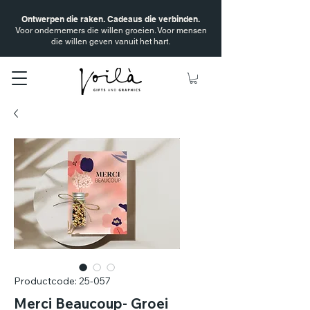
Ontwerpen die raken. Cadeaus die verbinden.
Voor ondernemers die willen groeien. Voor mensen
die willen geven vanuit het hart.
Productcode: 25-057
Merci Beaucoup- Groei