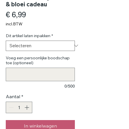
& bloei cadeau
Prijs
€ 6,99
incl.BTW
Dit artikel laten inpakken
*
Voeg een persoonlijke boodschap
toe (optioneel)
0/500
Aantal
*
In winkelwagen