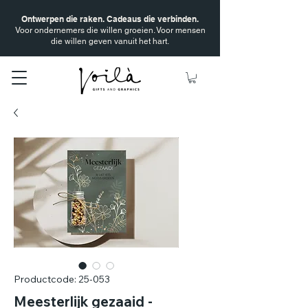
Ontwerpen die raken. Cadeaus die verbinden.
Voor ondernemers die willen groeien. Voor mensen
die willen geven vanuit het hart.
Productcode: 25-053
Meesterlijk gezaaid -