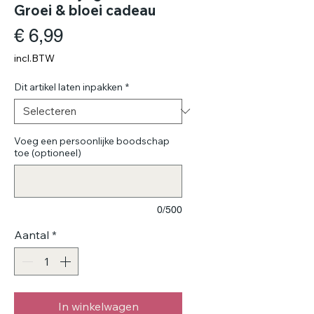
Groei & bloei cadeau
Prijs
€ 6,99
incl.BTW
Dit artikel laten inpakken
*
Voeg een persoonlijke boodschap
toe (optioneel)
0/500
Aantal
*
In winkelwagen