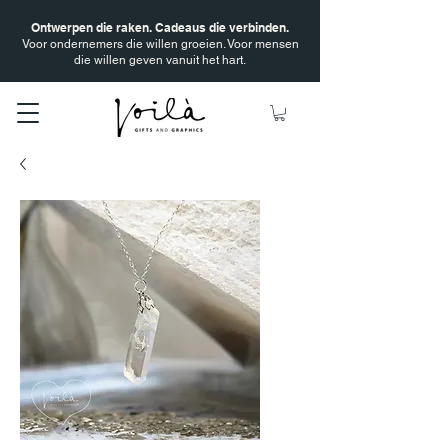
Ontwerpen die raken. Cadeaus die verbinden.
Voor ondernemers die willen groeien. Voor mensen
die willen geven vanuit het hart.