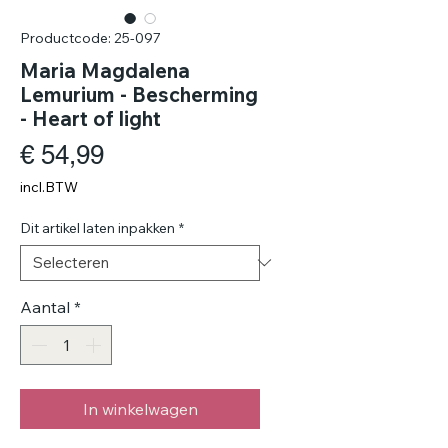
Productcode: 25-097
Maria Magdalena
Lemurium - Bescherming
- Heart of light
Prijs
€ 54,99
incl.BTW
Dit artikel laten inpakken
*
Aantal
*
In winkelwagen