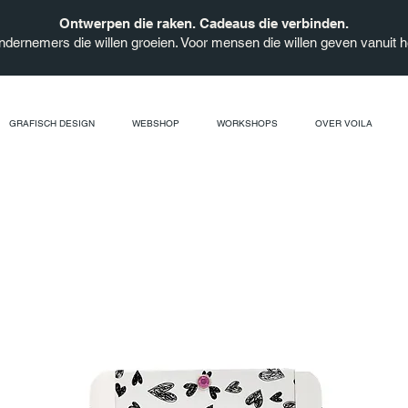
Ontwerpen die raken. Cadeaus die verbinden.
ndernemers die willen groeien. Voor mensen die willen geven vanuit he
GRAFISCH DESIGN
WEBSHOP
WORKSHOPS
OVER VOILA