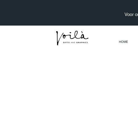
Voor o
HOME