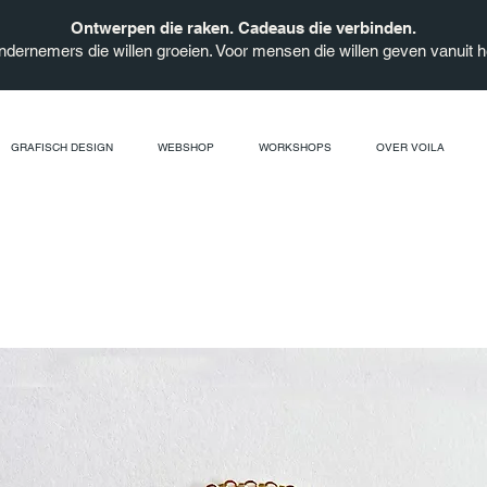
Ontwerpen die raken. Cadeaus die verbinden.
ndernemers die willen groeien. Voor mensen die willen geven vanuit he
GRAFISCH DESIGN
WEBSHOP
WORKSHOPS
OVER VOILA