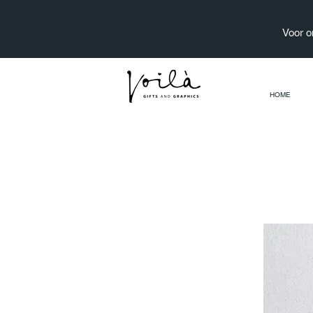
Voor o
HOME