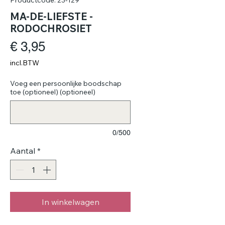
MA-DE-LIEFSTE -
RODOCHROSIET
Prijs
€ 3,95
incl.BTW
Voeg een persoonlijke boodschap
toe (optioneel) (optioneel)
0/500
Aantal
*
In winkelwagen