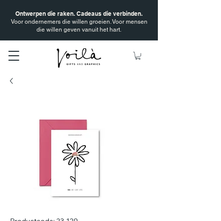
Ontwerpen die raken. Cadeaus die verbinden.
Voor ondernemers die willen groeien. Voor mensen
die willen geven vanuit het hart.
Productcode: 23-129