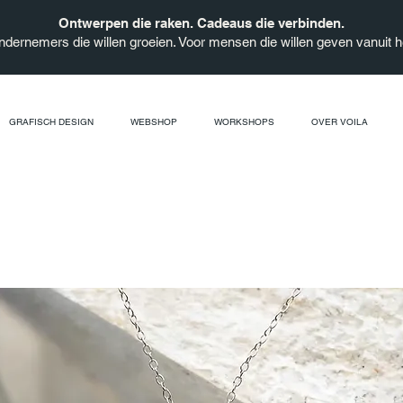
Ontwerpen die raken. Cadeaus die verbinden.
ndernemers die willen groeien. Voor mensen die willen geven vanuit he
GRAFISCH DESIGN
WEBSHOP
WORKSHOPS
OVER VOILA