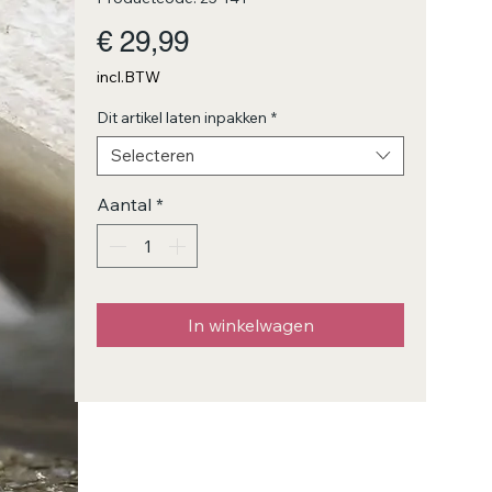
Prijs
€ 29,99
incl.BTW
Dit artikel laten inpakken
*
Selecteren
Aantal
*
In winkelwagen