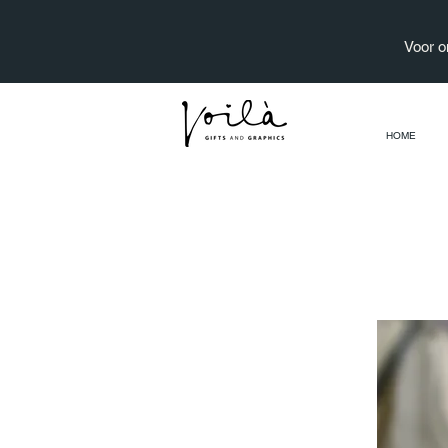
Voor o
HOME