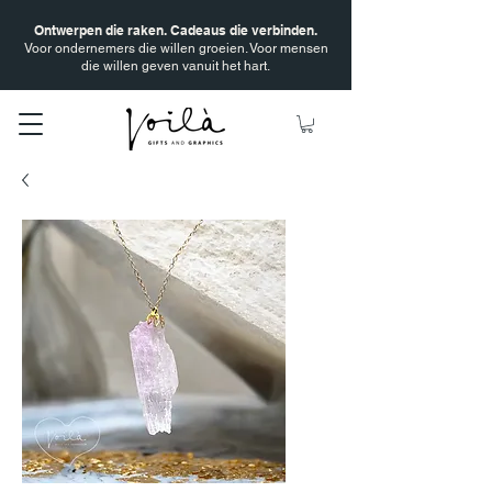
Ontwerpen die raken. Cadeaus die verbinden.
Voor ondernemers die willen groeien. Voor mensen
die willen geven vanuit het hart.