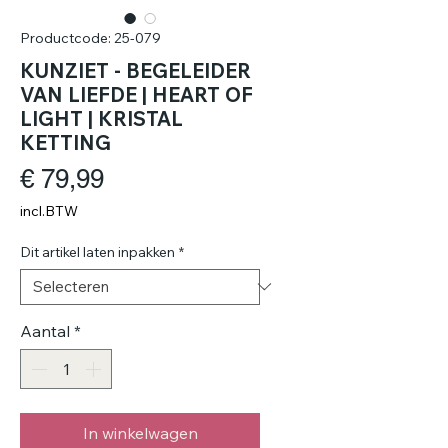
Productcode: 25-079
KUNZIET - BEGELEIDER
VAN LIEFDE | HEART OF
LIGHT | KRISTAL
KETTING
Prijs
€ 79,99
incl.BTW
Dit artikel laten inpakken
*
Aantal
*
In winkelwagen