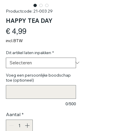
Productcode: 21-003 29
HAPPY TEA DAY
Prijs
€ 4,99
incl.BTW
Dit artikel laten inpakken
*
Voeg een persoonlijke boodschap
toe (optioneel)
0/500
Aantal
*