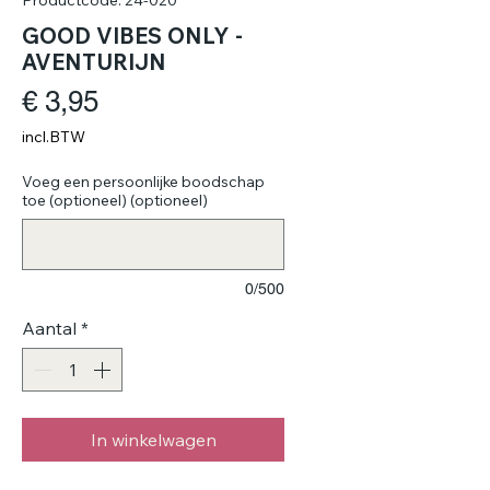
GOOD VIBES ONLY -
AVENTURIJN
Prijs
€ 3,95
incl.BTW
Voeg een persoonlijke boodschap
toe (optioneel) (optioneel)
0/500
Aantal
*
In winkelwagen