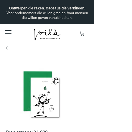
Ontwerpen die raken. Cadeaus die verbinden.
Voor ondernemers die willen groeien. Voor mensen
die willen geven vanuit het hart.
Productcode: 24-020