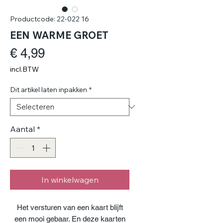
Productcode: 22-022 16
EEN WARME GROET
Prijs
€ 4,99
incl.BTW
Dit artikel laten inpakken
*
Aantal
*
In winkelwagen
Het versturen van een kaart blijft
een mooi gebaar. En deze kaarten