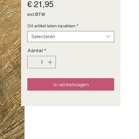
Prijs
€ 21,95
incl.BTW
Dit artikel laten inpakken
*
Selecteren
Aantal
*
In winkelwagen