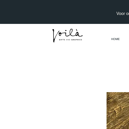
Voor o
HOME