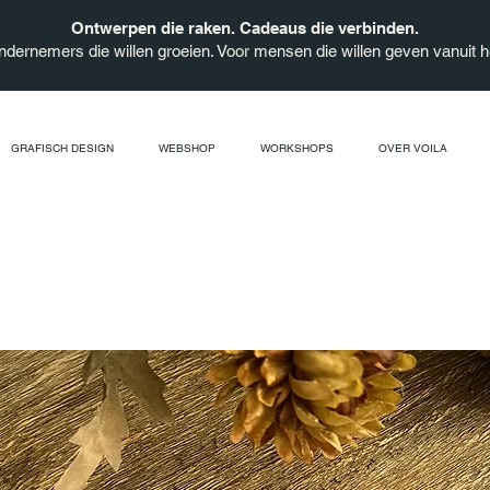
Ontwerpen die raken. Cadeaus die verbinden.
ndernemers die willen groeien. Voor mensen die willen geven vanuit he
GRAFISCH DESIGN
WEBSHOP
WORKSHOPS
OVER VOILA