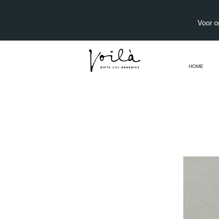
Voor o
HOME