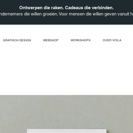
Ontwerpen die raken. Cadeaus die verbinden.
ndernemers die willen groeien. Voor mensen die willen geven vanuit he
GRAFISCH DESIGN
WEBSHOP
WORKSHOPS
OVER VOILA