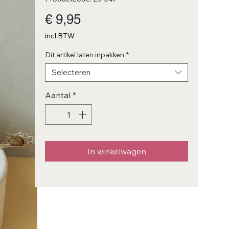
Prijs
€ 9,95
incl.BTW
Dit artikel laten inpakken
*
Selecteren
Aantal
*
In winkelwagen