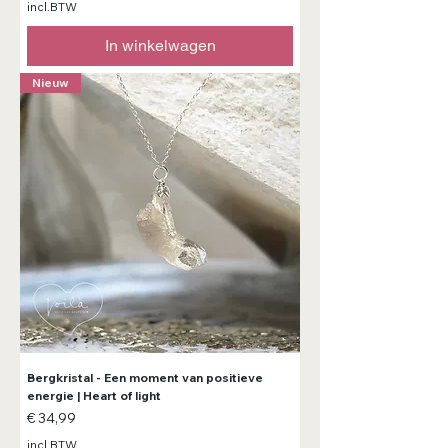
incl.BTW
In winkelwagen
Nieuw
Bergkristal - Een moment van positieve
energie | Heart of light
Prijs
€ 34,99
incl.BTW